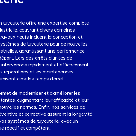
n tuyauterie offre une expertise complète
dustrielle, couvrant divers domaines
travaux neufs
incluent la conception et
e systèmes de tuyauterie pour de nouvelles
dustrielles, garantissant une performance
départ. Lors des
arrêts d’unités de
s intervenons rapidement et efficacement
es réparations et les maintenances
imisant ainsi les temps d’arrêt.
rmet de moderniser et d’améliorer les
stantes, augmentant leur efficacité et leur
ouvelles normes. Enfin, nos services de
ventive et corrective assurent la longévité
de vos systèmes de tuyauterie, avec un
e réactif et compétent.