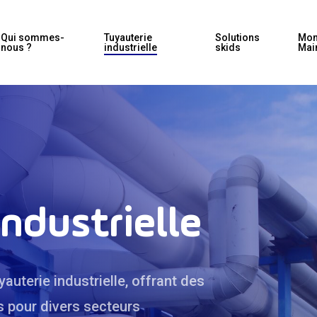
Qui sommes-
Tuyauterie
Solutions
Mon
nous ?
industrielle
skids
Mai
ndustrielle
yauterie industrielle, offrant des
s pour divers secteurs