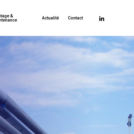
tage &
linkedin
Actualité
Contact
ntenance