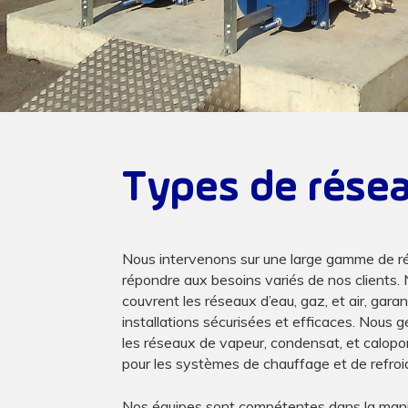
Types de rése
Nous intervenons sur une large gamme de r
répondre aux besoins variés de nos clients.
couvrent les réseaux d’eau, gaz, et air, gara
installations sécurisées et efficaces. Nous
les réseaux de vapeur, condensat, et calopor
pour les systèmes de chauffage et de refro
Nos équipes sont compétentes dans la mani