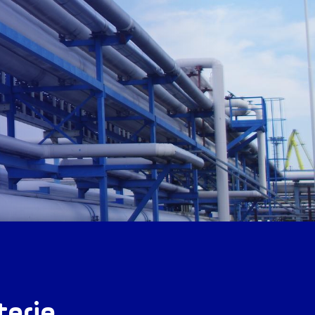
terie