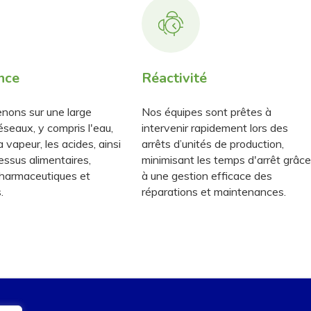
nce
Réactivité
nons sur une large
Nos équipes sont prêtes à
seaux, y compris l'eau,
intervenir rapidement lors des
 la vapeur, les acides, ainsi
arrêts d’unités de production,
essus alimentaires,
minimisant les temps d'arrêt grâce
pharmaceutiques et
à une gestion efficace des
.
réparations et maintenances.