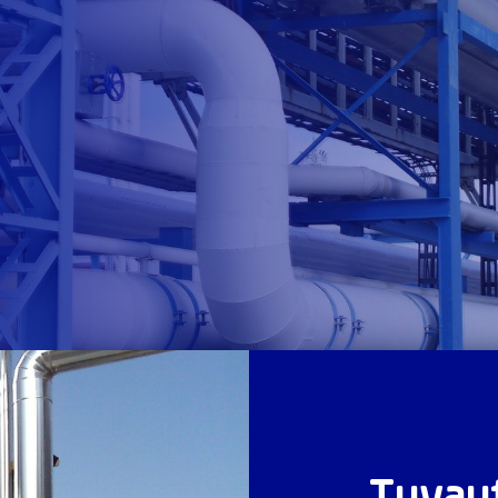
Tuyau